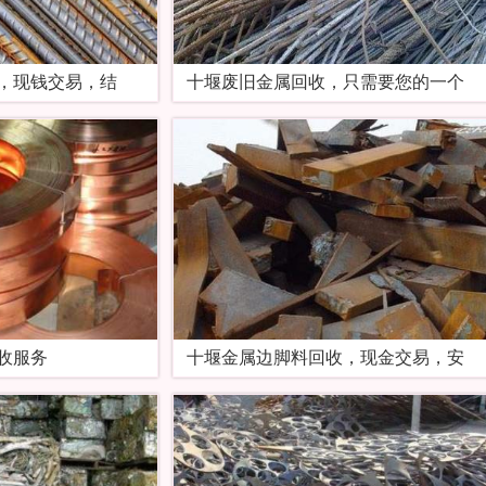
，现钱交易，结
十堰废旧金属回收，只需要您的一个
收服务
十堰金属边脚料回收，现金交易，安