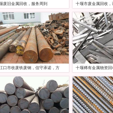
堰废旧金属回收，服务周到
十堰市废金属回收，
江口市收废铁废钢，信守承诺，方
十堰稀有金属物资回