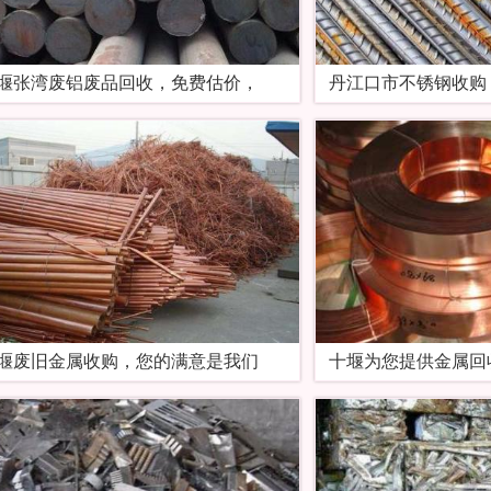
堰张湾废铝废品回收，免费估价，
丹江口市不锈钢收购
堰废旧金属收购，您的满意是我们
十堰为您提供金属回