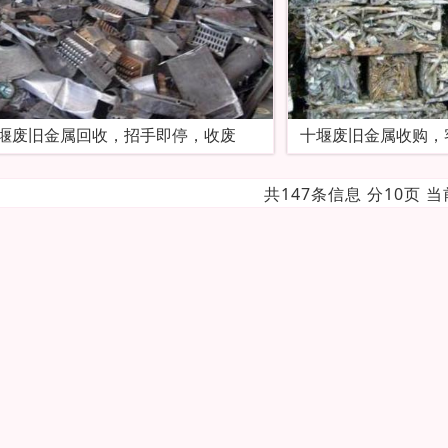
堰废旧金属回收，招手即停，收废
十堰废旧金属收购，
共147条信息 分10页 