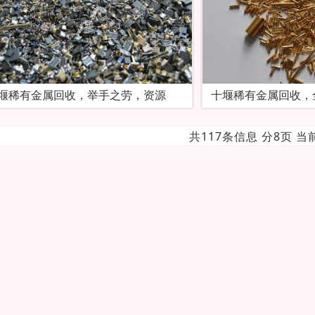
堰稀有金属回收，举手之劳，资源
十堰稀有金属回收，
共117条信息 分8页 