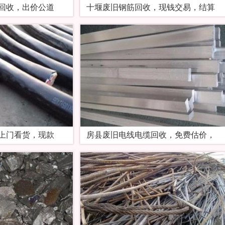
回收，出价公道
十堰废旧钢筋回收，现钱交易，结算
上门看货，现款
房县废旧电线电缆回收，免费估价，