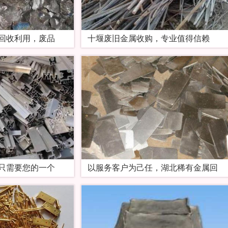
回收利用，废品
十堰废旧金属收购，专业值得信赖
只需要您的一个
以服务客户为己任，湖北稀有金属回