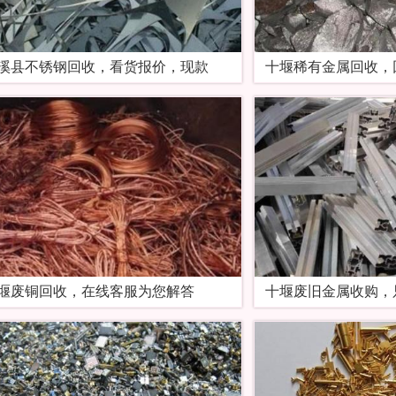
溪县不锈钢回收，看货报价，现款
十堰稀有金属回收，
堰废铜回收，在线客服为您解答
十堰废旧金属收购，