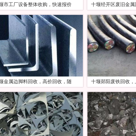
堰市工厂设备整体收购，快速报价
十堰经开区废旧金属
堰金属边脚料回收，高价回收，随
十堰郧阳废铁回收，