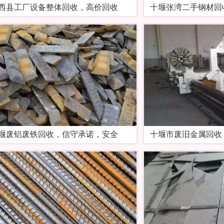
西县工厂设备整体回收，高价回收
十堰张湾二手钢材回
堰废铝废铁回收，信守承诺，安全
十堰市废旧金属回收