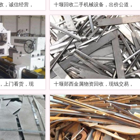
收，诚信经营，
十堰回收二手机械设备，出价公道，
，上门看货，现
十堰郧西金属物资回收，现钱交易，