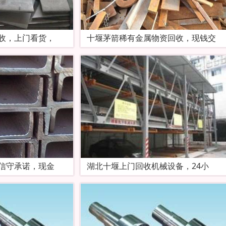
收，上门看货，
十堰茅箭稀有金属物资回收，现钱交
信守承诺，现金
湖北十堰上门回收机械设备，24小