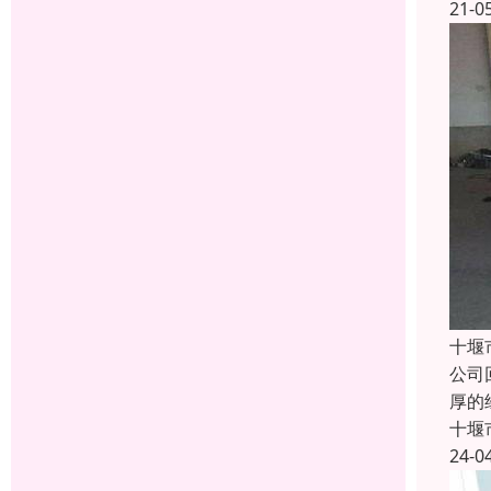
21-0
十堰
公司
厚的
十堰
24-0