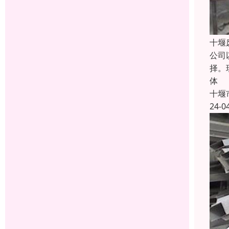
十堰
公司
择。
体
十堰
24-0