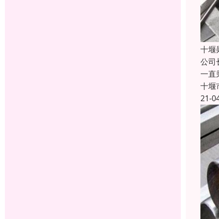
十堰
公司
一直
十堰
21-0