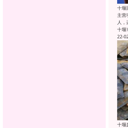
十堰
主营
人，
十堰
22-0
十堰