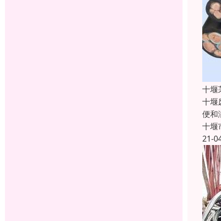
十堰
十堰
便和
十堰
21-0