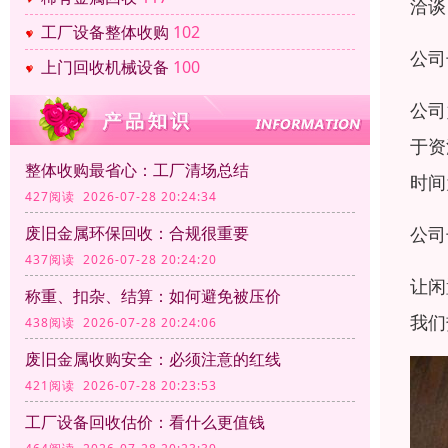
洽谈
工厂设备整体收购
102
公司
上门回收机械设备
100
公司
于资
整体收购最省心：工厂清场总结
时间
427阅读 2026-07-28 20:24:34
公司
废旧金属环保回收：合规很重要
437阅读 2026-07-28 20:24:20
让闲
称重、扣杂、结算：如何避免被压价
我们
438阅读 2026-07-28 20:24:06
废旧金属收购安全：必须注意的红线
421阅读 2026-07-28 20:23:53
工厂设备回收估价：看什么更值钱