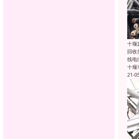
十堰
回收
线电
十堰
21-0