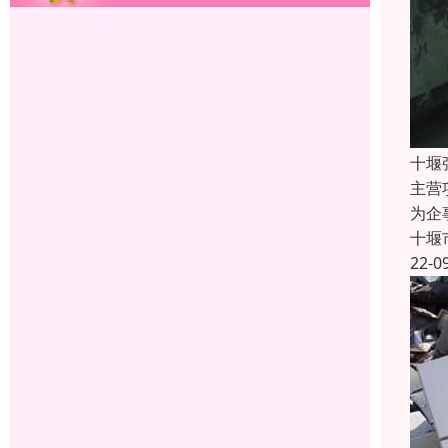
十堰
主营
为企
十堰
22-0