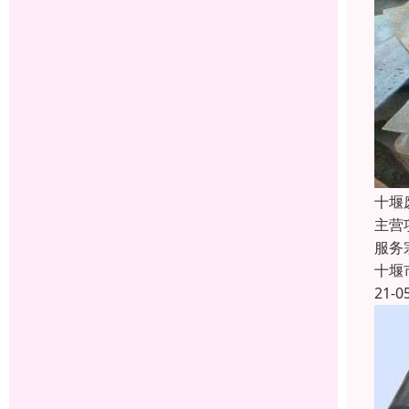
十堰
主营
服务
十堰
21-0