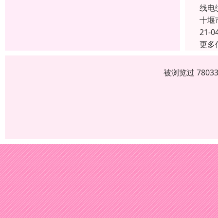
线电
十堰
21-0
更多
被浏览过 780