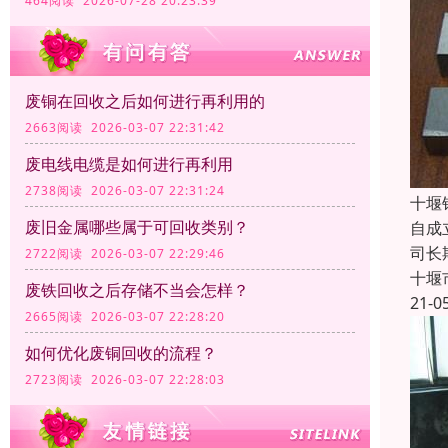
464阅读 2026-07-28 20:23:39
废铜在回收之后如何进行再利用的
2663阅读 2026-03-07 22:31:42
废电线电缆是如何进行再利用
2738阅读 2026-03-07 22:31:24
十堰
废旧金属哪些属于可回收类别？
自成
司长
2722阅读 2026-03-07 22:29:46
十堰
废铁回收之后存储不当会怎样？
21-0
2665阅读 2026-03-07 22:28:20
如何优化废铜回收的流程？
2723阅读 2026-03-07 22:28:03