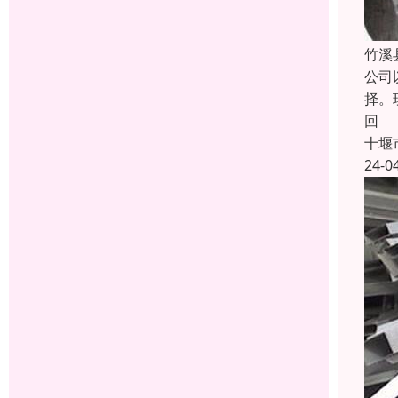
竹溪
公司
择。
回
十堰
24-0