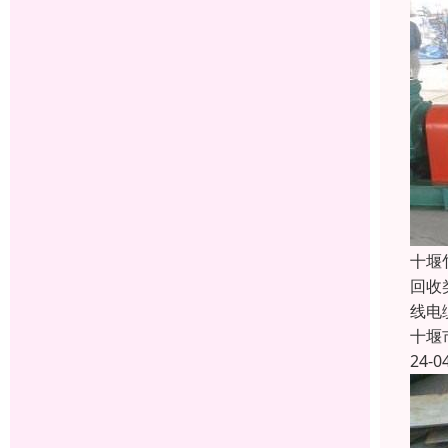
十堰
回收
线电
十堰
24-0