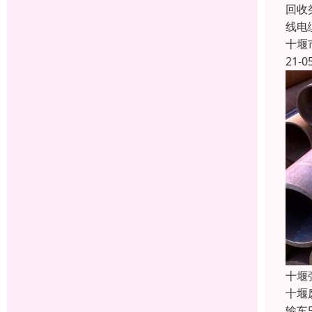
回收
线电
十堰
21-0
十堰
十堰
输车