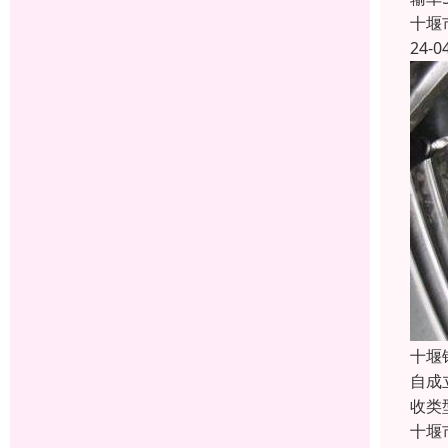
十堰
24-0
十堰
自成
收类
十堰