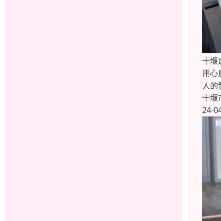
十堰
用心
人的
十堰
24-0