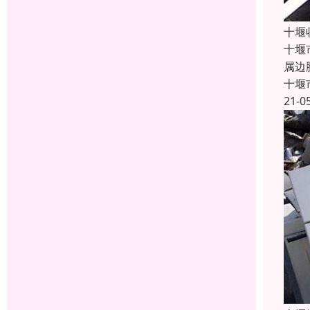
十堰
十堰
属边
十堰
21-0