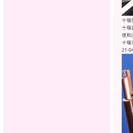
十堰
十堰
便和
十堰
21-0