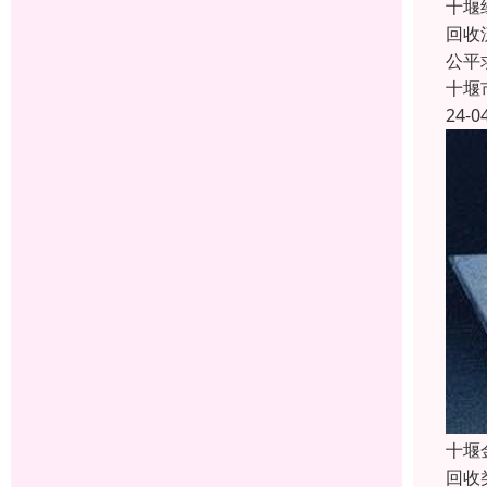
十堰
回收
公平
十堰
24-0
十堰
回收