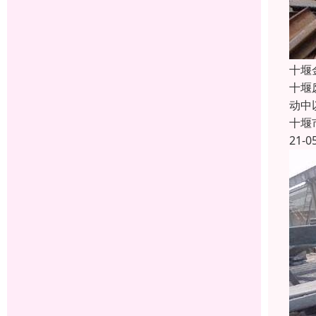
十堰
十堰
动中
十堰
21-0