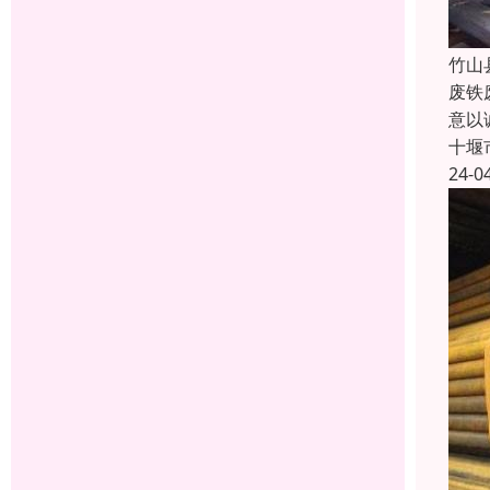
竹山
废铁
意以
十堰
24-0