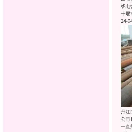
线电
十堰
24-0
丹江
公司
一直