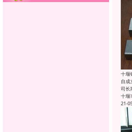
十堰
自成
司长
十堰
21-0