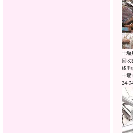
十堰
回收
线电
十堰
24-0