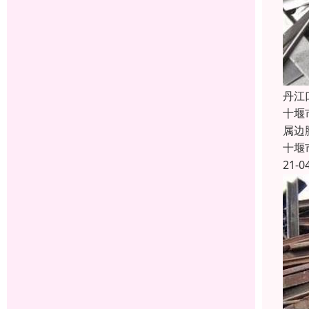
丹江
十堰
属边
十堰
21-0