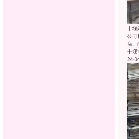
十堰
公司
店、
十堰
24-0