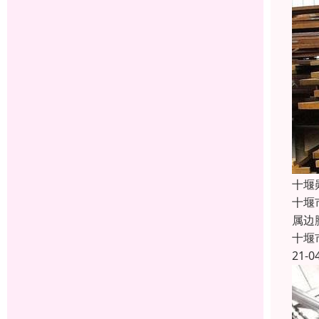
十堰
十堰
属边
十堰
21-0