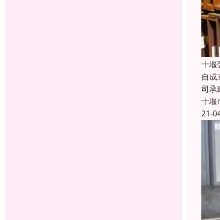
十堰
自成
司承
十堰
21-0