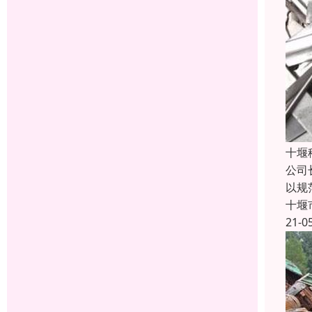
十堰
公司
以规
十堰
21-0