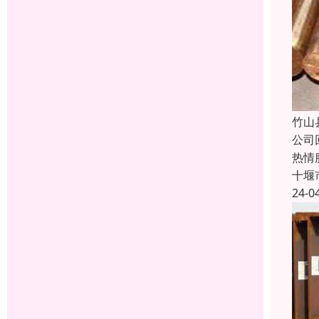
竹山
公司
热情
十堰
24-0