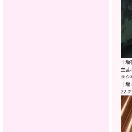
十堰
主营
为企
十堰
22-0