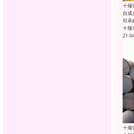
十堰
自成
司承
十堰
21-0
十堰