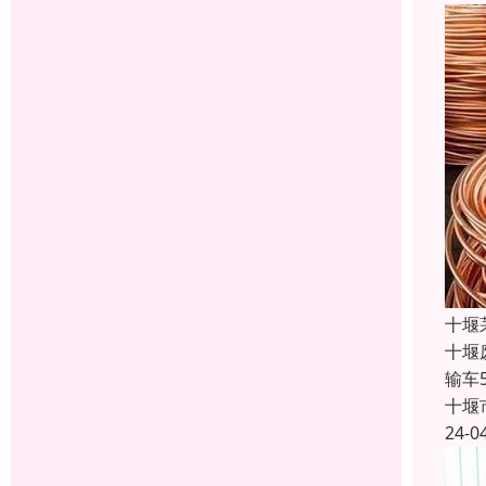
十堰
十堰
输车
十堰
24-0