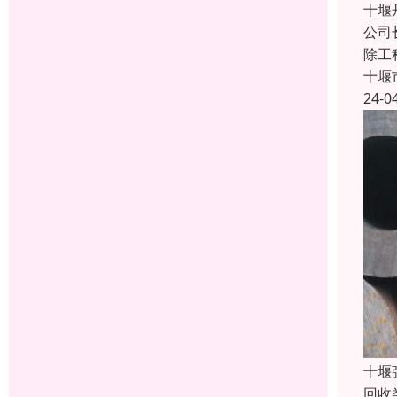
十堰
公司
除工
十堰
24-0
十堰
回收