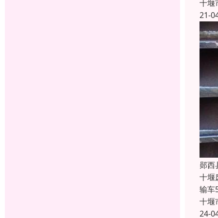
十堰
21-0
郧西
十堰
输车
十堰
24-0