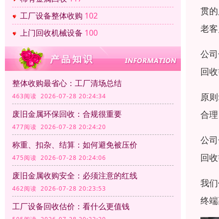
贯的
工厂设备整体收购
102
老客
上门回收机械设备
100
公司
回收
整体收购最省心：工厂清场总结
原则
463阅读 2026-07-28 20:24:34
合理
废旧金属环保回收：合规很重要
477阅读 2026-07-28 20:24:20
公司
称重、扣杂、结算：如何避免被压价
回收
475阅读 2026-07-28 20:24:06
废旧金属收购安全：必须注意的红线
我们
462阅读 2026-07-28 20:23:53
终端
工厂设备回收估价：看什么更值钱