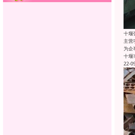
十堰
主营
为企
十堰
22-0