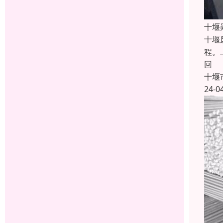
十堰
十堰
程。
回
十堰
24-0