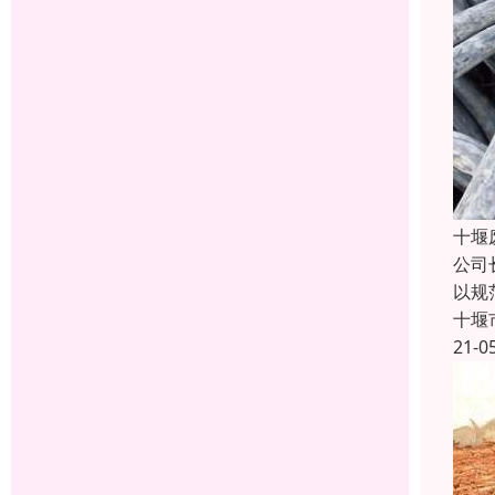
十堰
公司
以规
十堰
21-0