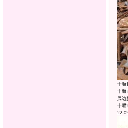
十堰
十堰
属边
十堰
22-0