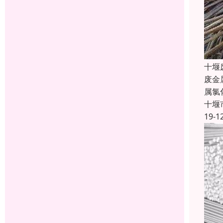
十堰
废金
属氯
十堰
19-1