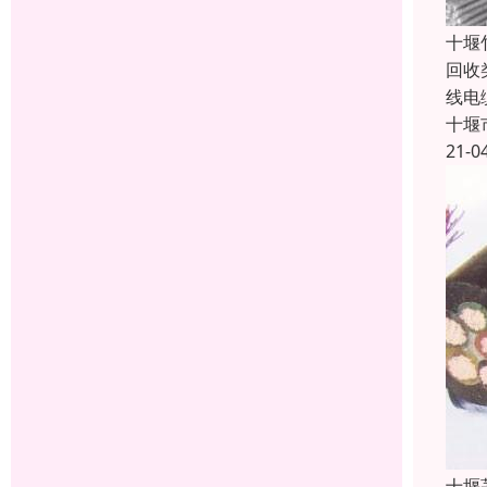
十堰
回收
线电
十堰
21-0
十堰