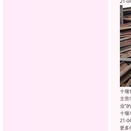
21-0
十堰
主营
业”
十堰
21-0
更多