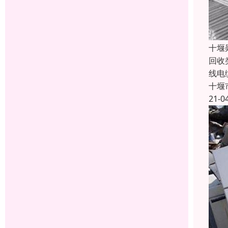
十堰
回收
线电
十堰
21-0