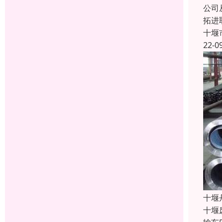
公司
拓进
十堰
22-0
十堰
十堰