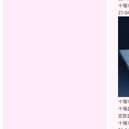
十堰
21-0
十堰
十堰
宏胜
十堰