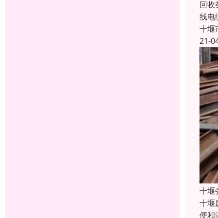
回收
线电
十堰
21-0
十堰
十堰
便和