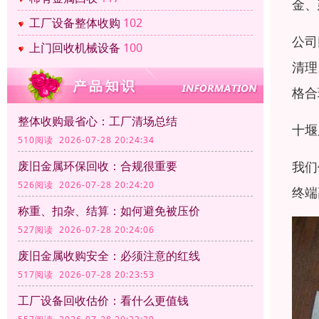
金、
工厂设备整体收购
102
公司
上门回收机械设备
100
清理
格合
整体收购最省心：工厂清场总结
十堰
510阅读 2026-07-28 20:24:34
我们
废旧金属环保回收：合规很重要
526阅读 2026-07-28 20:24:20
终端
称重、扣杂、结算：如何避免被压价
527阅读 2026-07-28 20:24:06
废旧金属收购安全：必须注意的红线
517阅读 2026-07-28 20:23:53
工厂设备回收估价：看什么更值钱