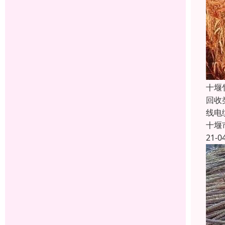
十堰
回收
线电
十堰
21-0