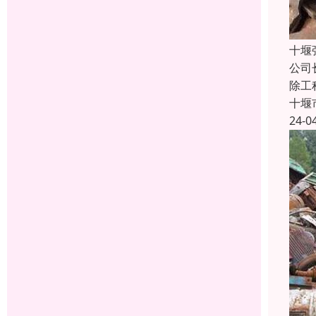
十堰
公司
除工
十堰
24-0