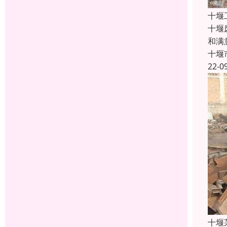
十堰
十堰
和满
十堰
22-0
十堰