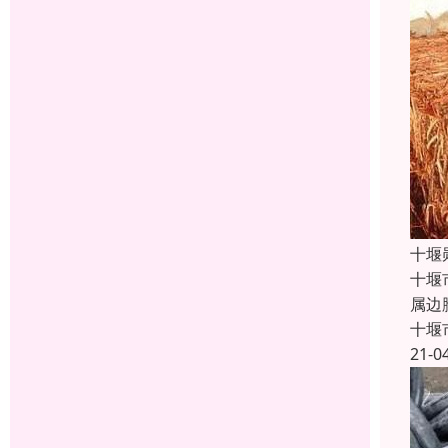
十堰
十堰
属边
十堰
21-0