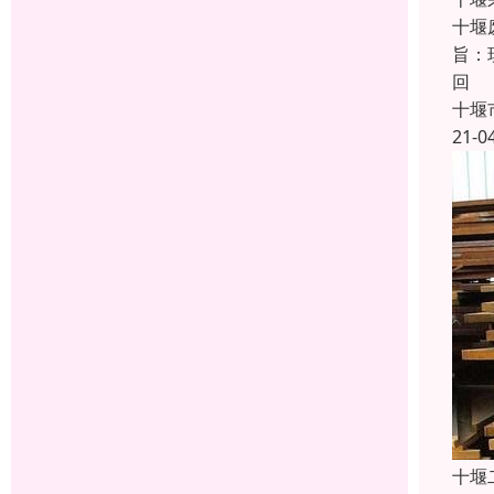
十堰
旨：
回
十堰
21-0
十堰