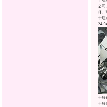
十堰
公司
择。
十堰
24-0
十堰
十堰