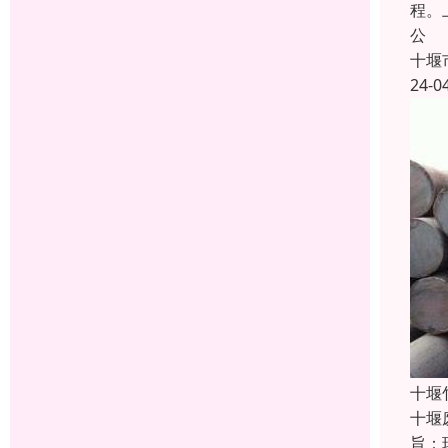
程。
公
十堰
24-0
十堰
十堰
旨：