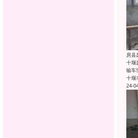
房县
十堰
输车
十堰
24-0