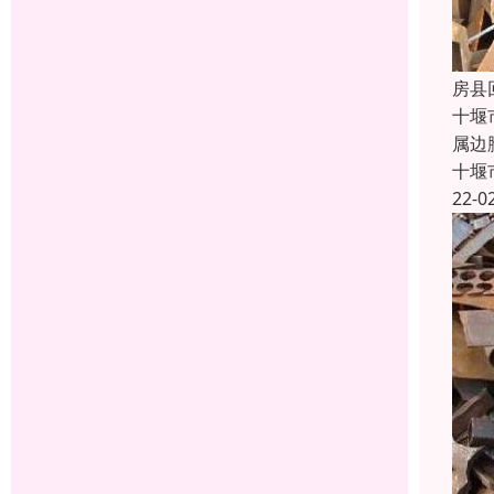
房县
十堰
属边
十堰
22-0