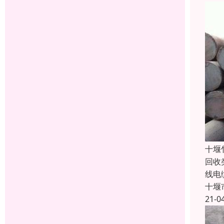
十堰
回收
线电
十堰
21-0