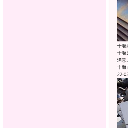
十堰
十堰
满意
十堰
22-0