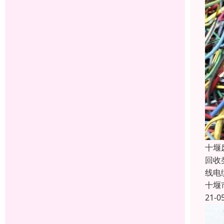
十堰
回收
线电
十堰
21-0