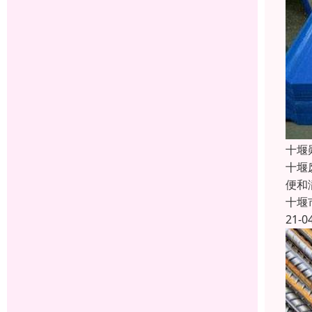
十堰
十堰
便和
十堰
21-0