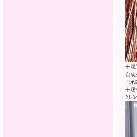
十堰
自成
司承
十堰
21-0