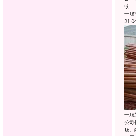
收
十堰
21-0
十堰
公司
店、