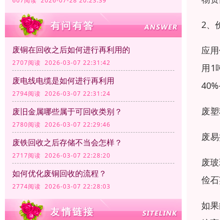
607阅读 2026-07-28 20:23:39
2、
应用
废铜在回收之后如何进行再利用的
2707阅读 2026-03-07 22:31:42
用1
废电线电缆是如何进行再利用
40%
2794阅读 2026-03-07 22:31:24
废塑
废旧金属哪些属于可回收类别？
2780阅读 2026-03-07 22:29:46
废易
废铁回收之后存储不当会怎样？
2717阅读 2026-03-07 22:28:20
废玻
如何优化废铜回收的流程？
俭石
2774阅读 2026-03-07 22:28:03
如果