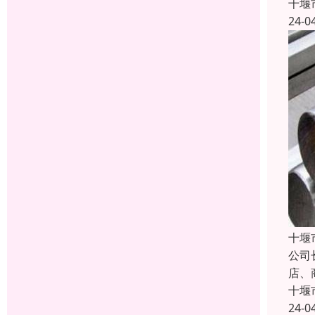
十堰
24-0
十堰
公司
店、
十堰
24-0