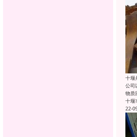
十堰
公司
物质
十堰
22-0