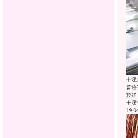
十堰
普通
较好
十堰
19-0