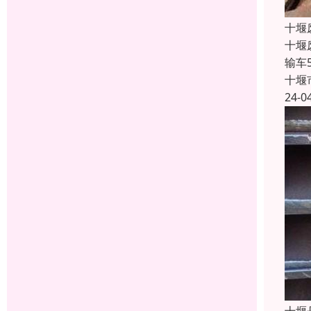
十堰
十堰
输车
十堰
24-0