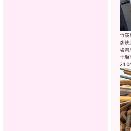
竹溪
废铁
咨询
十堰
24-0