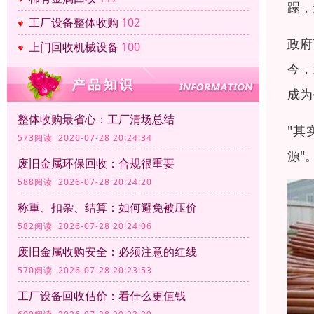
蹋，
工厂设备整体收购
102
政府
上门回收机械设备
100
今，
成为
整体收购最省心：工厂清场总结
"其
573阅读 2026-07-28 20:24:34
源"
废旧金属环保回收：合规很重要
588阅读 2026-07-28 20:24:20
称重、扣杂、结算：如何避免被压价
582阅读 2026-07-28 20:24:06
废旧金属收购安全：必须注意的红线
570阅读 2026-07-28 20:23:53
工厂设备回收估价：看什么更值钱