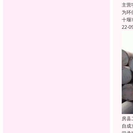
主营
为环
十堰
22-0
房县
自成