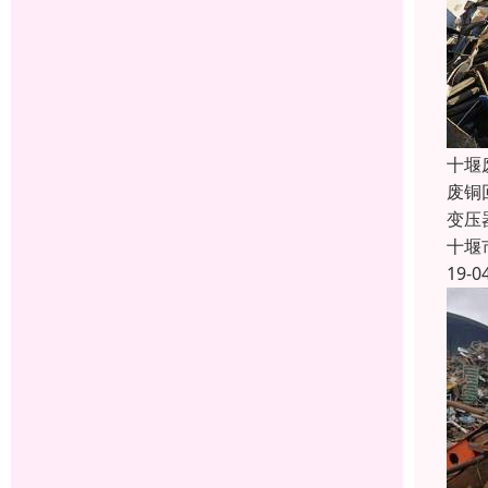
十堰
废铜
变压
十堰
19-0