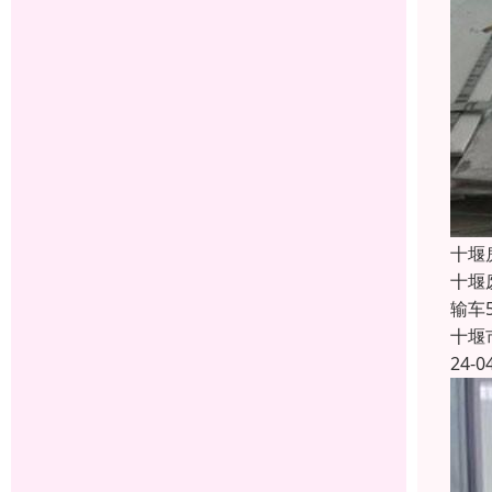
十堰
十堰
输车
十堰
24-0