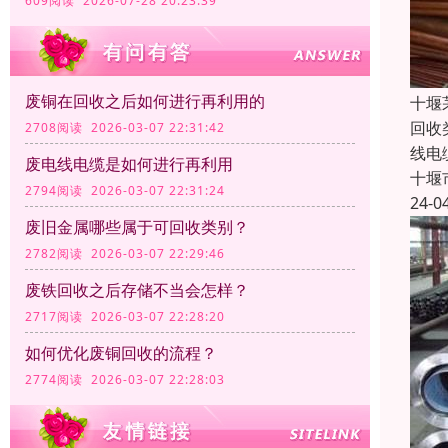
609阅读 2026-07-28 20:23:39
废铜在回收之后如何进行再利用的
十堰
回收
2708阅读 2026-03-07 22:31:42
线电
废电线电缆是如何进行再利用
十堰
2794阅读 2026-03-07 22:31:24
24-0
废旧金属哪些属于可回收类别？
2782阅读 2026-03-07 22:29:46
废铁回收之后存储不当会怎样？
2717阅读 2026-03-07 22:28:20
如何优化废铜回收的流程？
2774阅读 2026-03-07 22:28:03