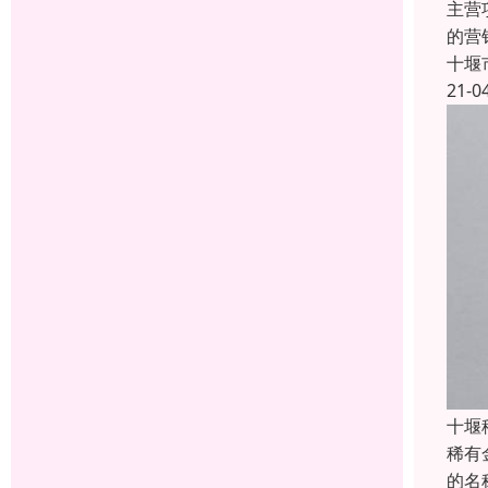
主营
的营
十堰
21-0
十堰
稀有
的名