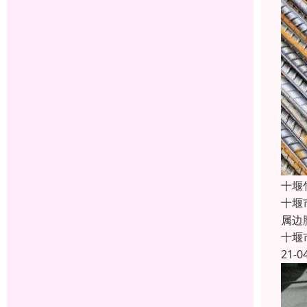
十堰
十堰
属边
十堰
21-0