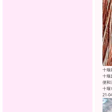
十堰
十堰
便和
十堰
21-0