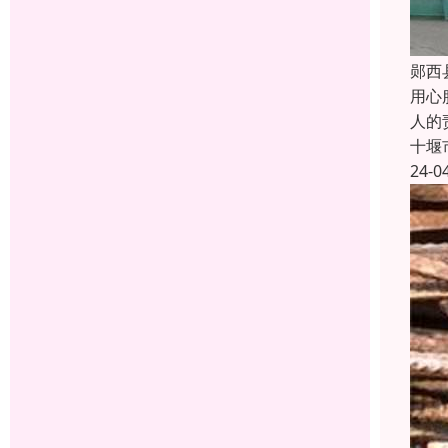
郧西
用心
人的
十堰
24-0