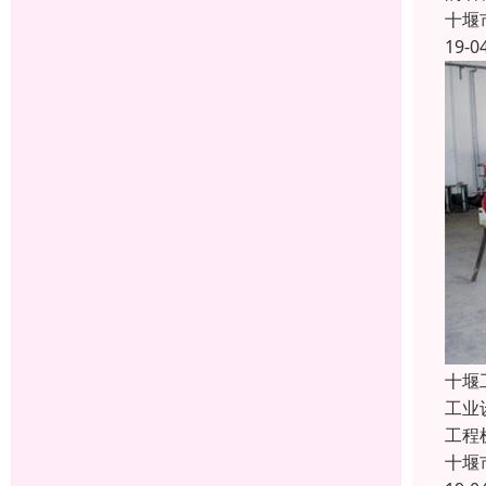
十堰
19-0
十堰
工业
工程
十堰