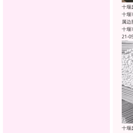
十堰
十堰
属边
十堰
21-0
十堰