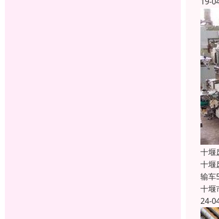
19-0
十堰
十堰
输车
十堰
24-0