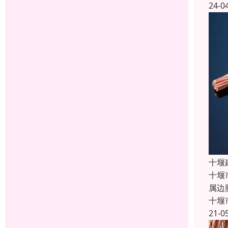
24-0
十堰
十堰
属边
十堰
21-0