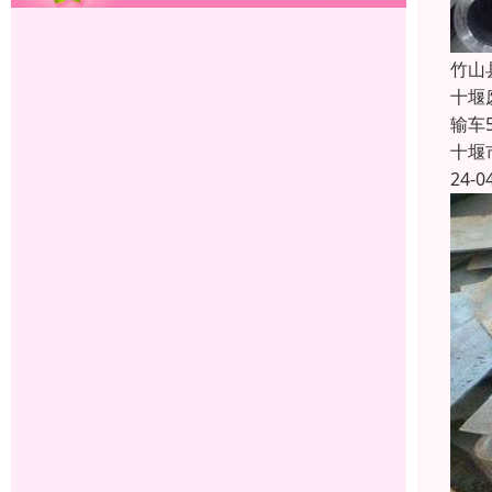
竹山
十堰
输车
十堰
24-0