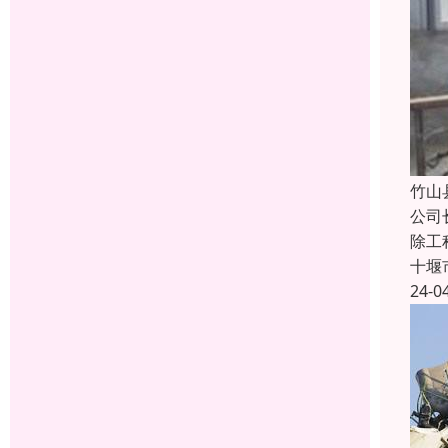
竹山
公司
除工
十堰
24-0