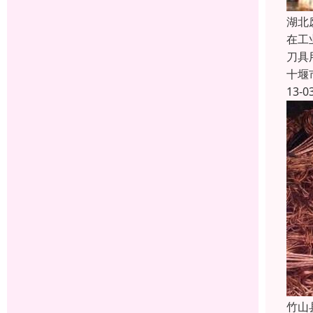
湖北
在工
刀具
十堰
13-0
竹山