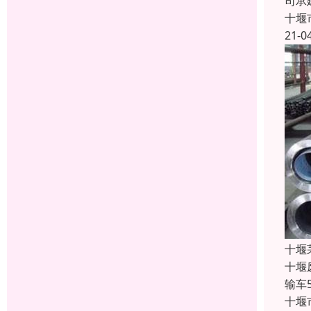
司承
十堰
21-0
十堰
十堰
输车
十堰