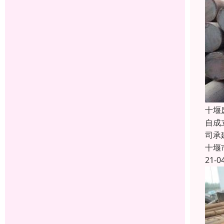
十堰
自成
司承
十堰
21-0