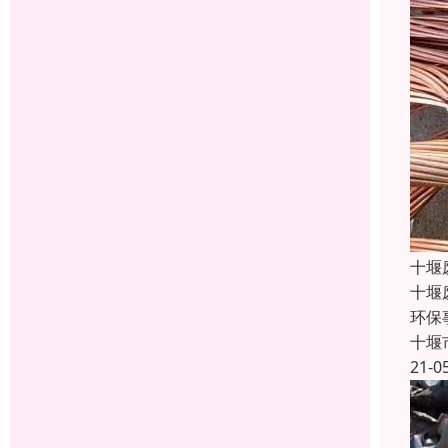
十堰
十堰
环保
十堰
21-0