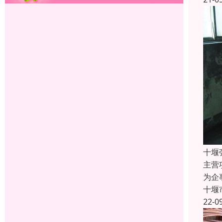
十堰
主营
为企
十堰
22-0