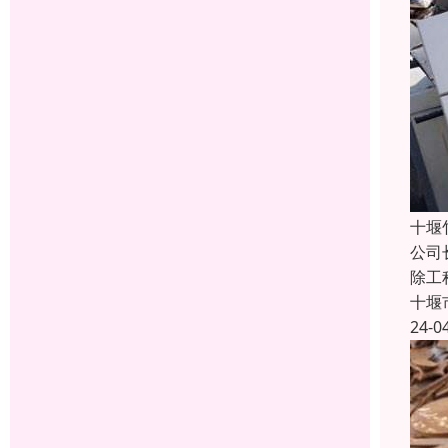
十堰
公司
除工
十堰
24-0