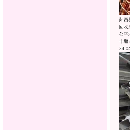
郧西
回收
公平
十堰
24-0