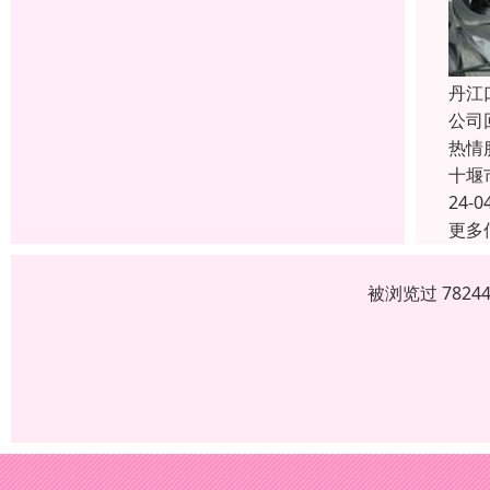
丹江
公司
热情
十堰
24-0
更多
被浏览过 782