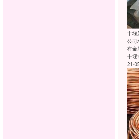
十堰
公司
有金
十堰
21-0