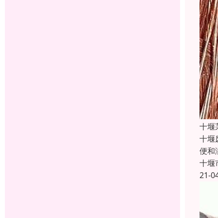
十堰
十堰
便和
十堰
21-0