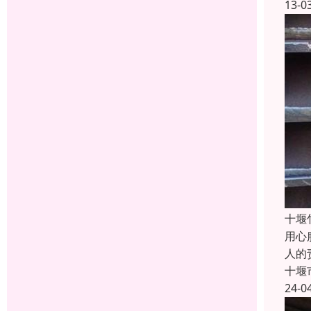
13-0
十堰
用心
人的
十堰
24-0