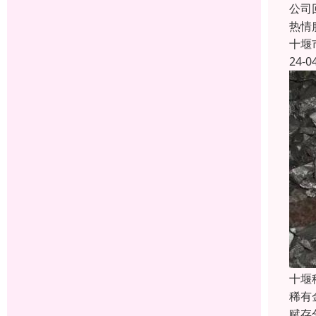
公司
热情
十堰
24-0
十堰
稀有
赋存