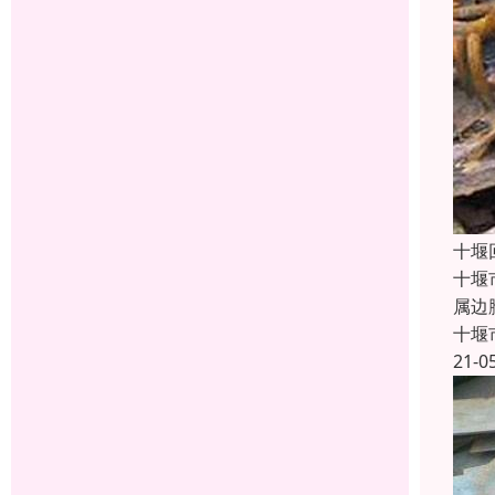
十堰
十堰
属边
十堰
21-0