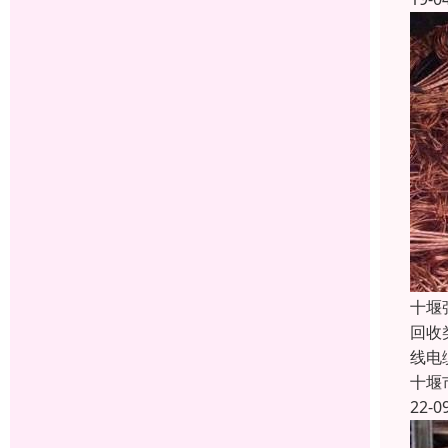
十堰
回收
线电
十堰
22-0