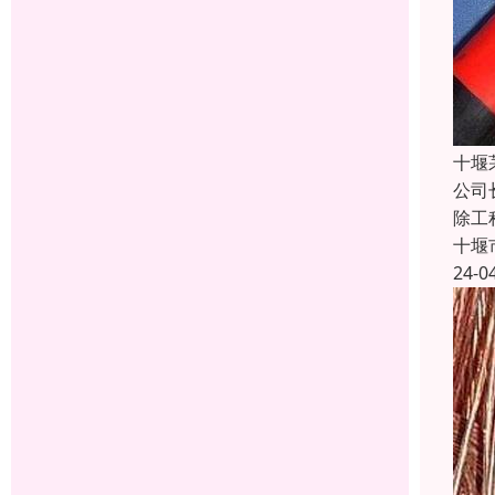
十堰
公司
除工
十堰
24-0