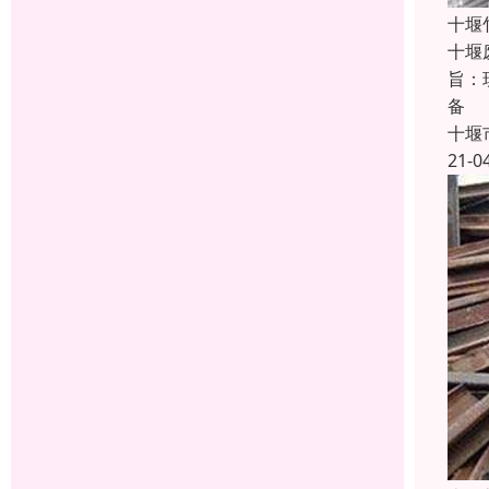
十堰
十堰
旨：
备
十堰
21-0