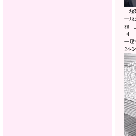
十堰
十堰
程。
回
十堰
24-0