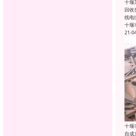
十堰
回收
线电
十堰
21-0
十堰
自成