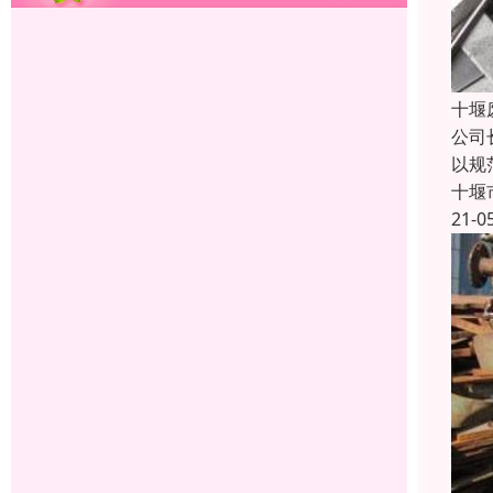
十堰
公司
以规
十堰
21-0