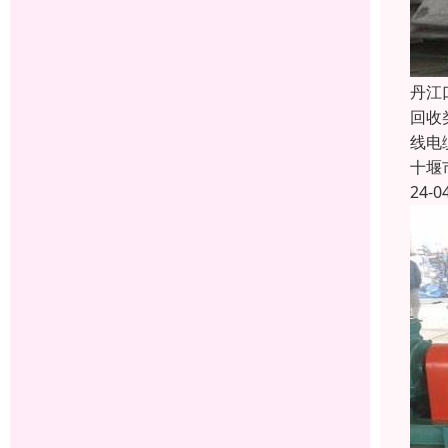
丹江
回收
线电
十堰
24-0