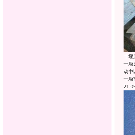
十堰
十堰
动中
十堰
21-0