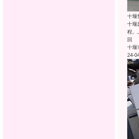
十堰
十堰
程。
回
十堰
24-0