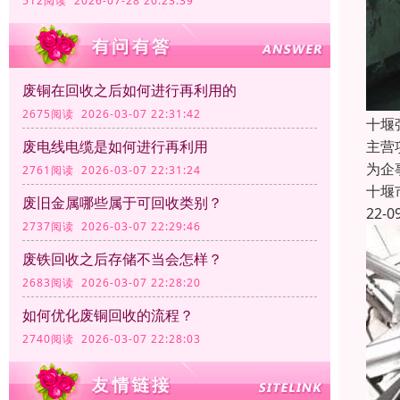
512阅读 2026-07-28 20:23:39
废铜在回收之后如何进行再利用的
2675阅读 2026-03-07 22:31:42
十堰
主营
废电线电缆是如何进行再利用
为企
2761阅读 2026-03-07 22:31:24
十堰
废旧金属哪些属于可回收类别？
22-0
2737阅读 2026-03-07 22:29:46
废铁回收之后存储不当会怎样？
2683阅读 2026-03-07 22:28:20
如何优化废铜回收的流程？
2740阅读 2026-03-07 22:28:03