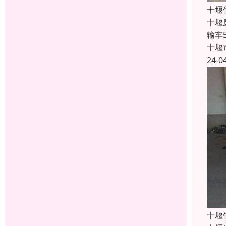
十堰
十堰
输车
十堰
24-0
十堰