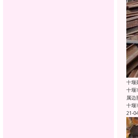
十堰
十堰
属边
十堰
21-0