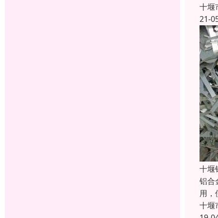
十堰
21-0
十堰
铝合
用，
十堰
19-0