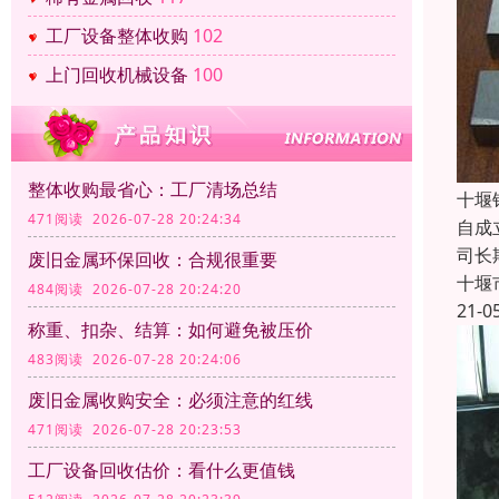
工厂设备整体收购
102
上门回收机械设备
100
整体收购最省心：工厂清场总结
十堰
471阅读 2026-07-28 20:24:34
自成
司长
废旧金属环保回收：合规很重要
十堰
484阅读 2026-07-28 20:24:20
21-0
称重、扣杂、结算：如何避免被压价
483阅读 2026-07-28 20:24:06
废旧金属收购安全：必须注意的红线
471阅读 2026-07-28 20:23:53
工厂设备回收估价：看什么更值钱