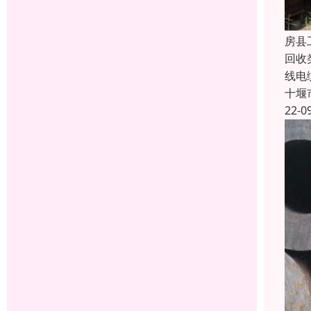
房县
回收
线电
十堰
22-0