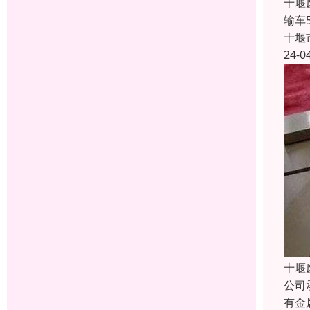
十堰
输车
十堰
24-0
十堰
公司
有金