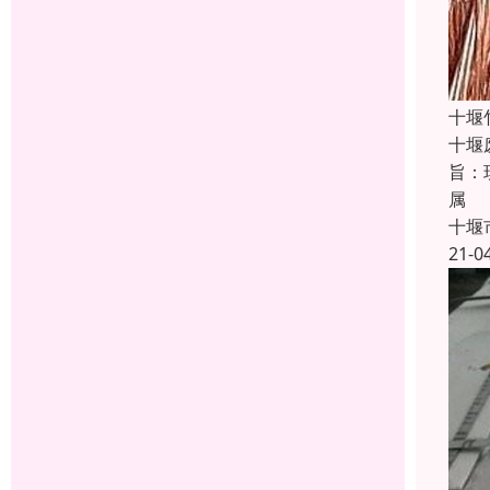
十堰
十堰
旨：
属
十堰
21-0